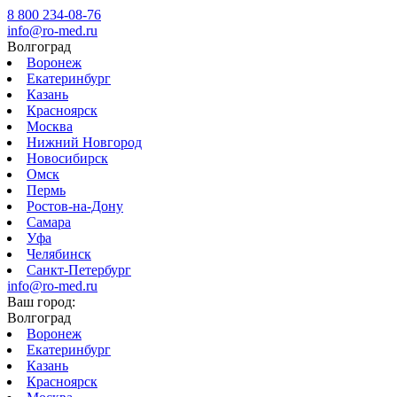
8 800 234-08-76
info@ro-med.ru
Волгоград
Воронеж
Екатеринбург
Казань
Красноярск
Москва
Нижний Новгород
Новосибирск
Омск
Пермь
Ростов-на-Дону
Самара
Уфа
Челябинск
Санкт-Петербург
info@ro-med.ru
Ваш город:
Волгоград
Воронеж
Екатеринбург
Казань
Красноярск