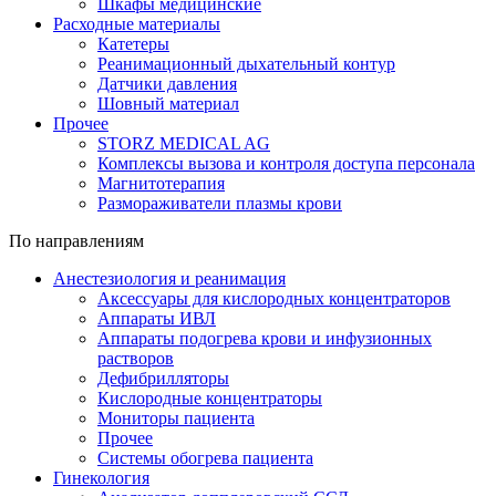
Шкафы медицинские
Расходные материалы
Катетеры
Реанимационный дыхательный контур
Датчики давления
Шовный материал
Прочее
STORZ MEDICAL AG
Комплексы вызова и контроля доступа персонала
Магнитотерапия
Размораживатели плазмы крови
По направлениям
Анестезиология и реанимация
Аксессуары для кислородных концентраторов
Аппараты ИВЛ
Аппараты подогрева крови и инфузионных
растворов
Дефибрилляторы
Кислородные концентраторы
Мониторы пациента
Прочее
Системы обогрева пациента
Гинекология