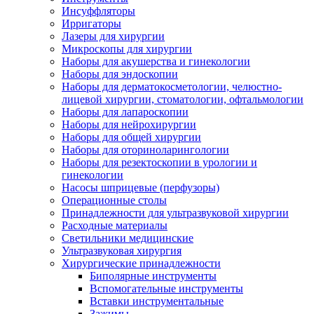
Инсуффляторы
Ирригаторы
Лазеры для хирургии
Микроскопы для хирургии
Наборы для акушерства и гинекологии
Наборы для эндоскопии
Наборы для дерматокосметологии, челюстно-
лицевой хирургии, стоматологии, офтальмологии
Наборы для лапароскопии
Наборы для нейрохирургии
Наборы для общей хирургии
Наборы для оториноларингологии
Наборы для резектоскопии в урологии и
гинекологии
Насосы шприцевые (перфузоры)
Операционные столы
Принадлежности для ультразвуковой хирургии
Расходные материалы
Светильники медицинские
Ультразвуковая хирургия
Хирургические принадлежности
Биполярные инструменты
Вспомогательные инструменты
Вставки инструментальные
Зажимы