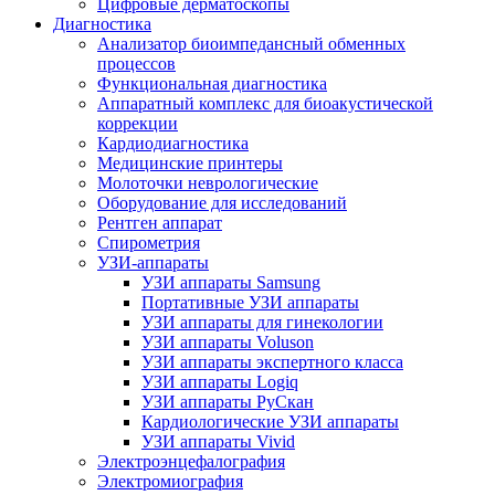
Цифровые дерматоскопы
Диагностика
Анализатор биоимпедансный обменных
процессов
Функциональная диагностика
Аппаратный комплекс для биоакустической
коррекции
Кардиодиагностика
Медицинские принтеры
Молоточки неврологические
Оборудование для исследований
Рентген аппарат
Спирометрия
УЗИ-аппараты
УЗИ аппараты Samsung
Портативные УЗИ аппараты
УЗИ аппараты для гинекологии
УЗИ аппараты Voluson
УЗИ аппараты экспертного класса
УЗИ аппараты Logiq
УЗИ аппараты РуСкан
Кардиологические УЗИ аппараты
УЗИ аппараты Vivid
Электроэнцефалография
Электромиография