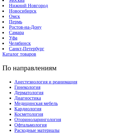
Москва
Нижний Новгород
Новосибирск
Омск
Пермь
Ростов-на-Дону
Самара
Уфа
Челябинск
Санкт-Петербург
Каталог товаров
По направлениям
Анестезиология и реанимация
Гинекология
Дерматология
Диагностика
Медицинская мебель
Кардиология
Косметология
Оториноларингология
Офтальмология
Расходные материалы