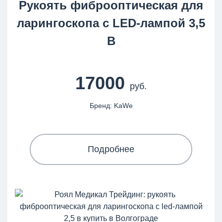
Рукоять фиброоптическая для
ларингоскопа с LED-лампой 3,5
В
17000
руб.
Бренд: KaWe
Подробнее