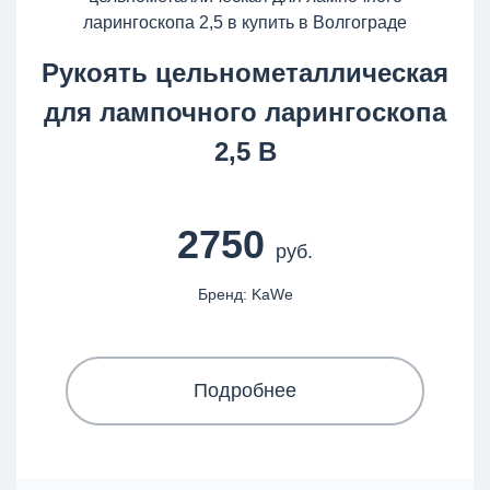
Рукоять цельнометаллическая
для лампочного ларингоскопа
2,5 В
2750
руб.
Бренд: KaWe
Подробнее