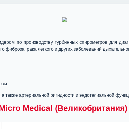
дером по производству турбинных спирометров для диагн
ого фиброза, рака легкого и других заболеваний дыхательно
озы
, а также артериальной ригидности и эндотелиальной функ
icro Medical (Великобритания) 