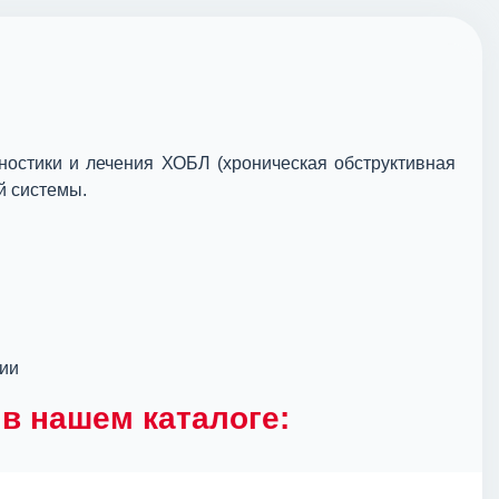
остики и лечения ХОБЛ (хроническая обструктивная
й системы.
ции
в нашем каталоге: