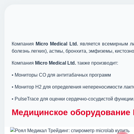
Компания
Micro Medical Ltd.
является всемирным ли
болезнь легких), астмы, бронхита, эмфиземы, кистозн
Компания
Micro Medical Ltd.
также производит:
• Мониторы СО для антитабачных программ
• Монитор H2 для определения непереносимости лакт
• PulseTrace для оценки сердечно-сосудистой функции
Медицинское оборудование M