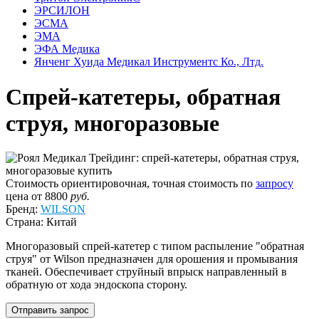
ЭРСИЛОН
ЭСМА
ЭМА
ЭФА Медика
Янченг Хуида Медикал Инструментс Ко., Лтд.
Спрей-катетеры, обратная
струя, многоразовые
Стоимость ориентировочная, точная стоимость по
запросу
цена
от 8800
руб.
Бренд:
WILSON
Страна: Китай
Многоразовый спрей-катетер с типом распыление "обратная
струя" от Wilson предназначен для орошения и промывания
тканей. Обеспечивает струйный впрыск направленный в
обратную от хода эндоскопа сторону.
Отправить запрос