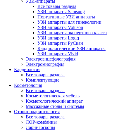
УЗИ-аппараты
Все товары раздела
УЗИ аппараты Samsung
Портативные УЗИ аппараты
УЗИ аппараты для гинекологии
УЗИ аппараты Voluson
УЗИ аппараты экспертного класса
УЗИ аппараты Logiq
УЗИ аппараты РуСкан
Кардиологические УЗИ аппараты
УЗИ аппараты Vivid
Электроэнцефалография
Электромиография
Кардиология
Все товары раздела
Комплектующие
Косметология
Все товары раздела
Косметологическая мебель
Косметологический аппарат
Массажные столы и системы
Оториноларингология
Все товары раздела
ЛОР-комбайны
Ларингоскопы