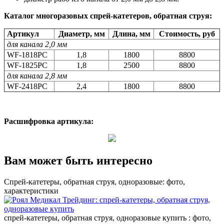
Каталог многоразовых спрей-катетеров, обратная струя:
Артикул
Диаметр, мм
Длина, мм
Стоимость, руб
для канала 2,0 мм
WF-1818PC
1,8
1800
8800
WF-1825PC
1,8
2500
8800
для канала 2,8 мм
WF-2418PC
2,4
1800
8800
Расшифровка артикула:
Вам может быть интересно
Спрей-катетеры, обратная струя, одноразовые: фото,
характеристики
спрей-катетеры, обратная струя, одноразовые купить : фото,