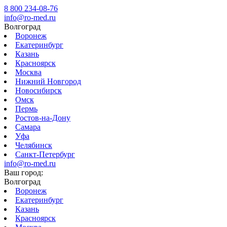
8 800 234-08-76
info@ro-med.ru
Волгоград
Воронеж
Екатеринбург
Казань
Красноярск
Москва
Нижний Новгород
Новосибирск
Омск
Пермь
Ростов-на-Дону
Самара
Уфа
Челябинск
Санкт-Петербург
info@ro-med.ru
Ваш город:
Волгоград
Воронеж
Екатеринбург
Казань
Красноярск