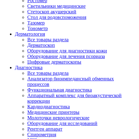
Ростомер
Светильники медицинские
Стетоскоп акушерский
Стол для родовспоможения
Тазомер
Тонометр
Дерматология
Все товары раздела
Дерматоскоп
Оборудование для диагностики кожи
Оборудование для лечения псориаза
Цифровые дерматоскопы
Диагностика
Все товары раздела
Анализатор биоимпедансный обменных
процессов
Функциональная диагностика
Аппаратный комплекс для биоакустической
коррекции
Кардиодиагностика
Медицинские принтеры
Молоточки неврологические
Оборудование для исследований
Рентген аппарат
Спирометрия