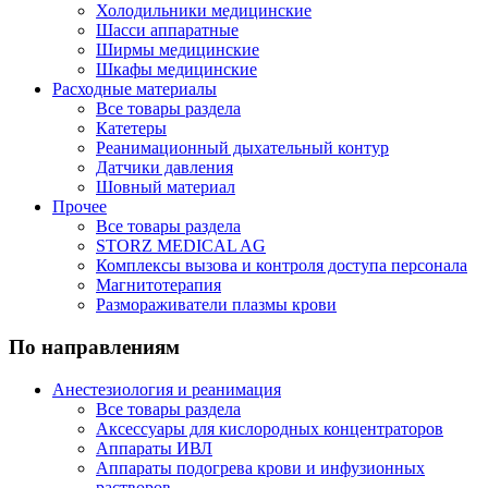
Холодильники медицинские
Шасси аппаратные
Ширмы медицинские
Шкафы медицинские
Расходные материалы
Все товары раздела
Катетеры
Реанимационный дыхательный контур
Датчики давления
Шовный материал
Прочее
Все товары раздела
STORZ MEDICAL AG
Комплексы вызова и контроля доступа персонала
Магнитотерапия
Размораживатели плазмы крови
По направлениям
Анестезиология и реанимация
Все товары раздела
Аксессуары для кислородных концентраторов
Аппараты ИВЛ
Аппараты подогрева крови и инфузионных
растворов