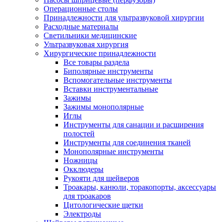
Операционные столы
Принадлежности для ультразвуковой хирургии
Расходные материалы
Светильники медицинские
Ультразвуковая хирургия
Хирургические принадлежности
Все товары раздела
Биполярные инструменты
Вспомогательные инструменты
Вставки инструментальные
Зажимы
Зажимы монополярные
Иглы
Инструменты для санации и расширения
полостей
Инструменты для соединения тканей
Монополярные инструменты
Ножницы
Окклюдеры
Рукояти для шейверов
Троакары, канюли, торакопорты, аксессуары
для троакаров
Цитологические щетки
Электроды