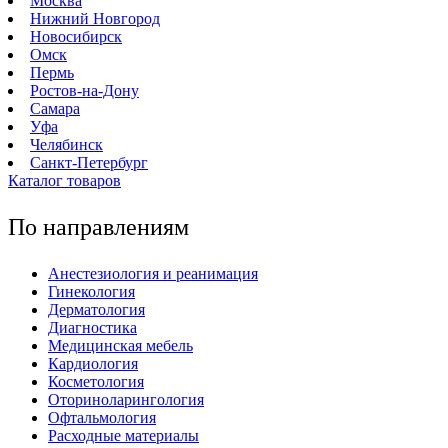
Москва
Нижний Новгород
Новосибирск
Омск
Пермь
Ростов-на-Дону
Самара
Уфа
Челябинск
Санкт-Петербург
Каталог товаров
По направлениям
Анестезиология и реанимация
Гинекология
Дерматология
Диагностика
Медицинская мебель
Кардиология
Косметология
Оториноларингология
Офтальмология
Расходные материалы