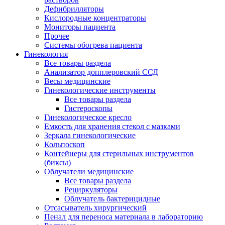
Дефибрилляторы
Кислородные концентраторы
Мониторы пациента
Прочее
Системы обогрева пациента
Гинекология
Все товары раздела
Анализатор допплеровский ССД
Весы медицинские
Гинекологические инструменты
Все товары раздела
Гистероскопы
Гинекологическое кресло
Емкость для хранения стекол с мазками
Зеркала гинекологические
Кольпоскоп
Контейнеры для стерильных инструментов
(биксы)
Облучатели медицинские
Все товары раздела
Рециркуляторы
Облучатель бактерицидные
Отсасыватель хирургический
Пенал для переноса материала в лабораторию