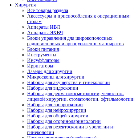
Хирургия
Все товары раздела
Аксессуары и приспособления к операционным
столам
Аппараты ИВЛ
Аппараты ЭХВЧ
Блоки управления для широкополосных
радиоволновых и аргонусиленных аппаратов
Блоки питания
Инструменты
Инсуффляторы
Ирригаторы
Лазеры для хирургии
Микроскопы для хирургии
Наборы для акушерства и гинекологии
Наборы для эндоскопии
Наборы для дерматокосметологии, челюстно-
лицевой хирургии, стоматологии, офтальмологии
Наборы для лапароскопии
Наборы для нейрохирургии
Наборы для общей хирургии
Наборы для оториноларингологии
Наборы для резектоскопии в урологии и
гинекологии
Насосы шприцевые (перфузоры)