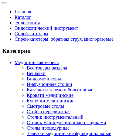
Главная
Каталог
Эндоскопия
Эндоскопический инструмент
Спрей-катетеры
Спрей-катетеры, обратная струя, многоразовые
Категории
Медицинская мебель
Все товары раздела
Вешалки
Видеомониторы
Инфузионные стойки
Каталки и тележки больничные
Кровати медицинские
Кушетки медицинские
Смотровые столы
Стойка передвижная
Столик инструментальный
Столик манипуляционный с ящиками
Столы процедурные
Тележки медицинские функциональные