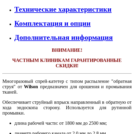
Технические характеристики
Комплектация и опции
Дополнительная информация
ВНИМАНИЕ!
ЧАСТНЫМ КЛИНИКАМ ГАРАНТИРОВАННЫЕ
СКИДКИ!
Многоразовый спрей-катетер с типом распыление "обратная
струя" от
Wilson
предназначен для орошения и промывания
тканей.
Обеспечивает струйный впрыск направленный в обратную от
хода эндоскопа сторону. Используется для рутинной
промывки.
длина рабочей части: от 1800 мм до 2500 мм;
диаметр рабочего канала от 2,0 мм до 2,8 мм.