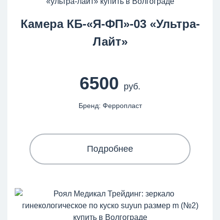
Камера КБ-«Я-ФП»-03 «Ультра-
Лайт»
6500
руб.
Бренд: Ферропласт
Подробнее