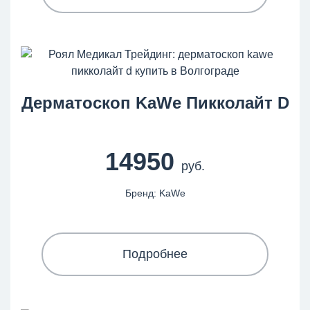
Дерматоскоп KaWe Пикколайт D
14950
руб.
Бренд: KaWe
Подробнее